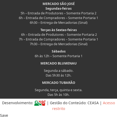
MERCADO SÃO JOSÉ
Segundas-feiras
5h – Entrada de Produtores – Somente Portaria 2
6h – Entrada de Compradores – Somente Portaria 1
6h30 – Entrega de Mercadorias (Sinal)
Terças às Sextas-feiras
6h – Entrada de Produtores – Somente Portaria 2
7h – Entrada de Compradores – Somente Portaria 1
7h30 – Entrega de Mercadorias (Sinal)
Sábados
6h às 12h – Somente Portaria 1
MERCADO BLUMENAU
Segunda a sábado.
Das 5h30 às 12h.
MERCADO TUBARÃO
Segunda, terça, quinta e sexta.
Das 5h às 10h.
Desenvolvimento:
| Gestão do Conteúdo: CEASA |
Acesso
restrito
Save