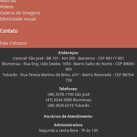
Notícias
Vídeos
Galeria de Imagens
Identidade visual
Contato
Fale Conosco
Endereços:
Central/ São José - BR 101 - Km 205 - Barreiros - CEP 88117-901
Blumenau - Rua Eng. Udo Deeke, 1650 - Bairro Salto do Norte - CEP 89065-
905
Tubarão - Rua Tereza Martins de Brito, s/nº - Bairro Revoredo - CEP 88704-
730
Telefones:
(48) 3378-1700 São José
(47) 3334-3089 Blumenau
(48) 3626-0216 Tubarão
Horários de Atendimento:
Administrativo
Segunda a sexta-feira - 7h às 13h