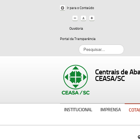
Ir para o Conteúdo
Ouvidoria
Portal da Transparência
Pesquisar...
Centrais de Ab
CEASA/SC
INSTITUCIONAL
IMPRENSA
COTA