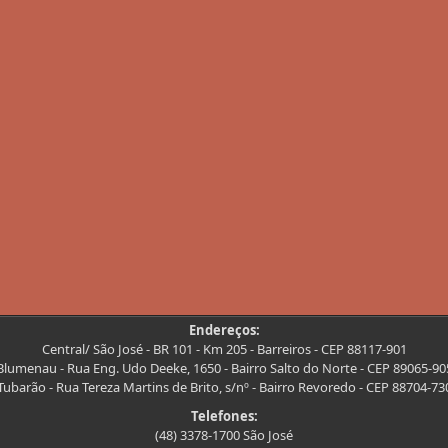
Endereços:
Central/ São José - BR 101 - Km 205 - Barreiros - CEP 88117-901
Blumenau - Rua Eng. Udo Deeke, 1650 - Bairro Salto do Norte - CEP 89065-90
Tubarão - Rua Tereza Martins de Brito, s/nº - Bairro Revoredo - CEP 88704-73
Telefones:
(48) 3378-1700 São José