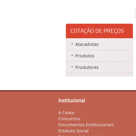
COTAÇÃO DE PREÇOS
Atacadistas
Produtos
Produtores
Institucional
A Ceasa
Concursos
Documentos Institucionais
Estatuto Social