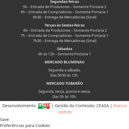
Segundas-feiras
5h – Entrada de Produtores – Somente Portaria 2
6h – Entrada de Compradores – Somente Portaria 1
6h30 – Entrega de Mercadorias (Sinal)
Terças às Sextas-feiras
6h – Entrada de Produtores – Somente Portaria 2
7h – Entrada de Compradores – Somente Portaria 1
7h30 – Entrega de Mercadorias (Sinal)
Sábados
6h às 12h – Somente Portaria 1
MERCADO BLUMENAU
Segunda a sábado.
Das 5h30 às 12h.
MERCADO TUBARÃO
Segunda, terça, quinta e sexta.
Das 5h às 10h.
Desenvolvimento:
| Gestão do Conteúdo: CEASA |
Acesso
restrito
Save
Preferências para Cookies