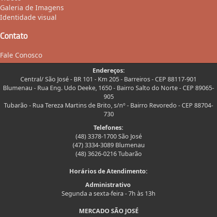
Galeria de Imagens
Identidade visual
Contato
Fale Conosco
Endereços:
Central/ São José - BR 101 - Km 205 - Barreiros - CEP 88117-901
Blumenau - Rua Eng. Udo Deeke, 1650 - Bairro Salto do Norte - CEP 89065-
905
Tubarão - Rua Tereza Martins de Brito, s/nº - Bairro Revoredo - CEP 88704-
730
Telefones:
(48) 3378-1700 São José
(47) 3334-3089 Blumenau
(48) 3626-0216 Tubarão
Horários de Atendimento:
Administrativo
Segunda a sexta-feira - 7h às 13h
MERCADO SÃO JOSÉ