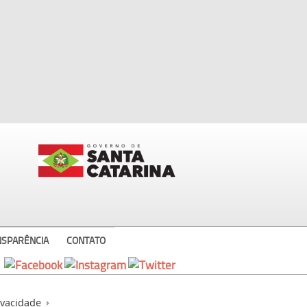
NSPARÊNCIA
CONTATO
ivacidade