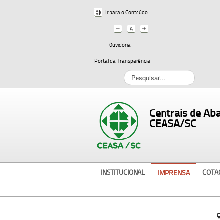
Ir para o Conteúdo
Ouvidoria
Portal da Transparência
Pesquisar...
Centrais de Ab
CEASA/SC
INSTITUCIONAL
COTA
IMPRENSA