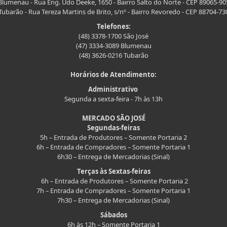
Blumenau - Rua Eng. Udo Deeke, 1650 - Bairro Salto do Norte - CEP 89065-90
Tubarão - Rua Tereza Martins de Brito, s/nº - Bairro Revoredo - CEP 88704-73
Telefones:
(48) 3378-1700 São José
(47) 3334-3089 Blumenau
(48) 3626-0216 Tubarão
Horários de Atendimento:
Administrativo
Segunda a sexta-feira - 7h às 13h
MERCADO SÃO JOSÉ
Segundas-feiras
5h – Entrada de Produtores – Somente Portaria 2
6h – Entrada de Compradores – Somente Portaria 1
6h30 – Entrega de Mercadorias (Sinal)
Terças às Sextas-feiras
6h – Entrada de Produtores – Somente Portaria 2
7h – Entrada de Compradores – Somente Portaria 1
7h30 – Entrega de Mercadorias (Sinal)
Sábados
6h às 12h – Somente Portaria 1