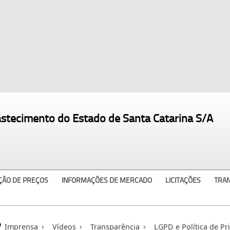
astecimento do Estado de Santa Catarina S/A
ÇÃO DE PREÇOS
INFORMAÇÕES DE MERCADO
LICITAÇÕES
TRA
Imprensa
Vídeos
Transparência
LGPD e Política de Pr